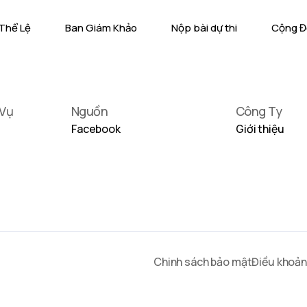
Thể Lệ
Ban Giám Khảo
Nộp bài dự thi
Cộng 
 Vụ
Nguồn
Công Ty
Facebook
Giới thiệu
Chinh sách bảo mật
Điều khoản