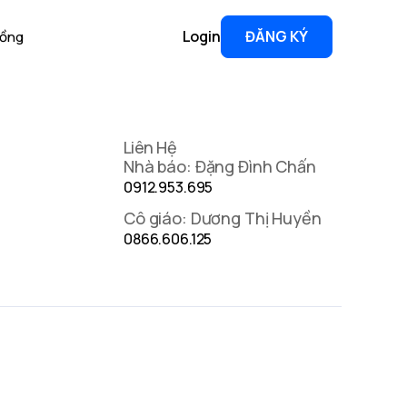
Login
ĐĂNG KÝ
Đồng
Liên Hệ
Nhà báo: Đặng Đình Chấn
0912.953.695
Cô giáo: Dương Thị Huyền
0866.606.125