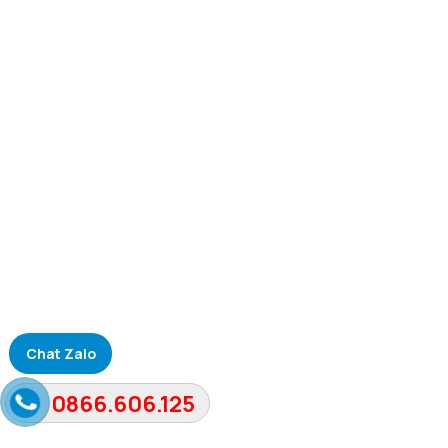
Chat Zalo
ĐĂNG KÝ
0866.606.125